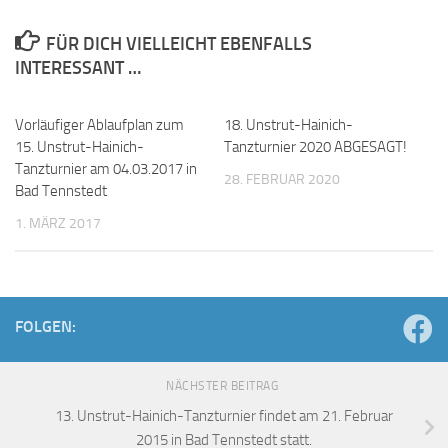
FÜR DICH VIELLEICHT EBENFALLS
INTERESSANT …
Vorläufiger Ablaufplan zum
18. Unstrut-Hainich-
15. Unstrut-Hainich-
Tanzturnier 2020 ABGESAGT!
Tanzturnier am 04.03.2017 in
28. FEBRUAR 2020
Bad Tennstedt
1. MÄRZ 2017
FOLGEN:
NÄCHSTER BEITRAG
13. Unstrut-Hainich-Tanzturnier findet am 21. Februar
2015 in Bad Tennstedt statt.