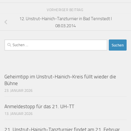
VORHERIGER BEITRAG
12. Unstrut-Hainich-Tanzturnier in Bad Tennstedt I
08.03.2014
Suchen
nach:
Geheimtipp im Unstrut-Hainich-Kreis füllt wieder die
Bühne
23. JANUAR 2026
Anmeldestopp für das 21. UH-TT
13. JANUAR 2026
21. Unstrut-Hainich-Tanzturnier findet am 21. Februar