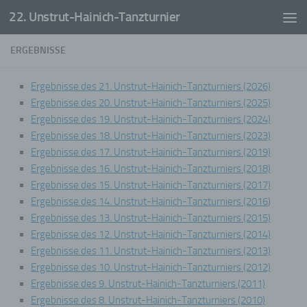
22. Unstrut-Hainich-Tanzturnier
Zum Inhalt springen
ERGEBNISSE
Ergebnisse des 21. Unstrut-Hainich-Tanzturniers (2026)
Ergebnisse des 20. Unstrut-Hainich-Tanzturniers (2025)
Ergebnisse des 19. Unstrut-Hainich-Tanzturniers (2024)
Ergebnisse des 18. Unstrut-Hainich-Tanzturniers (2023)
Ergebnisse des 17. Unstrut-Hainich-Tanzturniers (2019)
Ergebnisse des 16. Unstrut-Hainich-Tanzturniers (2018)
Ergebnisse des 15. Unstrut-Hainich-Tanzturniers (2017)
Ergebnisse des 14. Unstrut-Hainich-Tanzturniers (2016
)
Ergebnisse des 13. Unstrut-Hainich-Tanzturniers (2015)
Ergebnisse des 12. Unstrut-Hainich-Tanzturniers (2014)
Ergebnisse des 11. Unstrut-Hainich-Tanzturniers (2013)
Ergebnisse des 10. Unstrut-Hainich-Tanzturniers (2012)
Ergebnisse des 9. Unstrut-Hainich-Tanzturniers (2011)
Ergebnisse des 8. Unstrut-Hainich-Tanzturniers (2010)