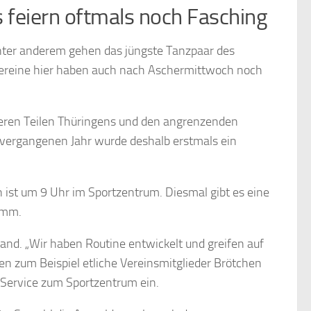
 feiern oftmals noch Fasching
Unter anderem gehen das jüngste Tanzpaar des
Vereine hier haben auch nach Aschermittwoch noch
nderen Teilen Thüringens und den angrenzenden
 vergangenen Jahr wurde deshalb erstmals ein
n ist um 9 Uhr im Sportzentrum. Diesmal gibt es eine
amm.
and. „Wir haben Routine entwickelt und greifen auf
en zum Beispiel etliche Vereinsmitglieder Brötchen
-Service zum Sportzentrum ein.