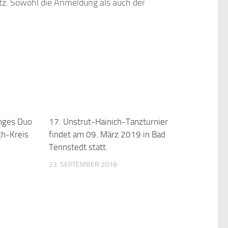
ütz. Sowohl die Anmeldung als auch der
unges Duo
17. Unstrut-Hainich-Tanzturnier
ch-Kreis
findet am 09. März 2019 in Bad
Tennstedt statt.
23. SEPTEMBER 2018