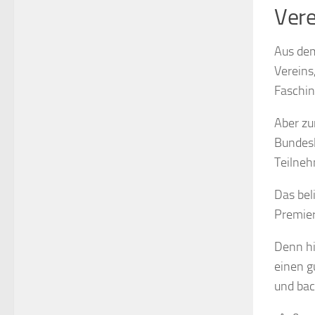
Vere
Aus dem
Vereins
Faschin
Aber zu
Bundesl
Teilneh
Das bel
Premier
Denn hi
einen g
und bac