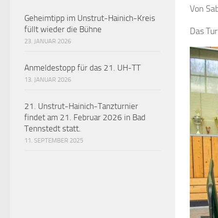
Von Sab
Geheimtipp im Unstrut-Hainich-Kreis
füllt wieder die Bühne
Das Tur
23. JANUAR 2026
Anmeldestopp für das 21. UH-TT
13. JANUAR 2026
21. Unstrut-Hainich-Tanzturnier
findet am 21. Februar 2026 in Bad
Tennstedt statt.
11. SEPTEMBER 2025