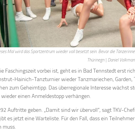
eses Mal wird das Sportzentrum wieder voll besetzt sein. Bevor die Tänzerinn
Thürinegn | Daniel Volkman
e Faschingszeit vorbei ist, geht es in Bad Tennstedt erst ric
strut-Hainich-Tanzturnier wieder Tanzmariechen, Garden, 
hen zum Geheimtipp. Das überregionale Interesse wächst st
 wieder einen Anmeldestopp verhängen.
 92 Auftritte geben. „Damit sind wir übervoll“, sagt TKV-Chef
ibt es jetzt eine Warteliste. Für den Fall, dass ein Teilneh
n muss.