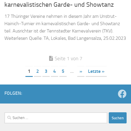
karnevalistischen Garde- und Showtanz
17 Thüringer Vereine nehmen in diesem Jahr am Unstrut-
Hainich-Turnier im karnevalistischen Garde- und Showtanz
teil. Ausrichter ist der Tennstedter Karnevalverein (TKV).
Weiterlesen Quelle: TA, Lokales, Bad Langensalza, 25.02.2023
Seite 1 von 7
1
2
3
4
5
...
»
Letzte »
FOLGEN:
Suchen
nach: