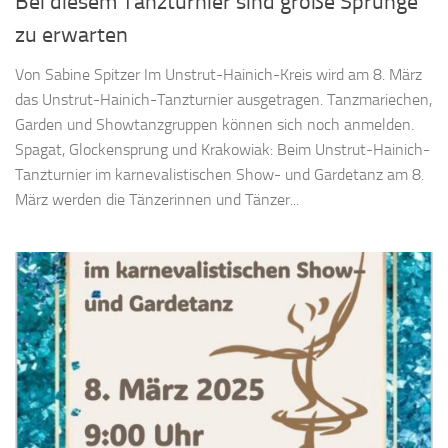
Bei diesem Tanzturnier sind große Sprünge
zu erwarten
Von Sabine Spitzer Im Unstrut-Hainich-Kreis wird am 8. März
das Unstrut-Hainich-Tanzturnier ausgetragen. Tanzmariechen,
Garden und Showtanzgruppen können sich noch anmelden.
Spagat, Glockensprung und Krakowiak: Beim Unstrut-Hainich-
Tanzturnier im karnevalistischen Show- und Gardetanz am 8.
März werden die Tänzerinnen und Tänzer...