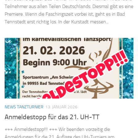
Teilnehmer aus allen Teilen Deutschlands. Diesmal gibt es eine
Premiere. Wenn die Faschingszeit vorbei ist, geht es in Bad
Tennstedt erst richtig los. In der Kurstadt messen...
NEWS TANZTURNIER
13. JANUAR 2026
Anmeldestopp für das 21. UH-TT
+++ Anmeldestopp!!! +++ Wir beenden vorzeitig die
Anmeldungen für die 21. Auflage des UH-Turniers am