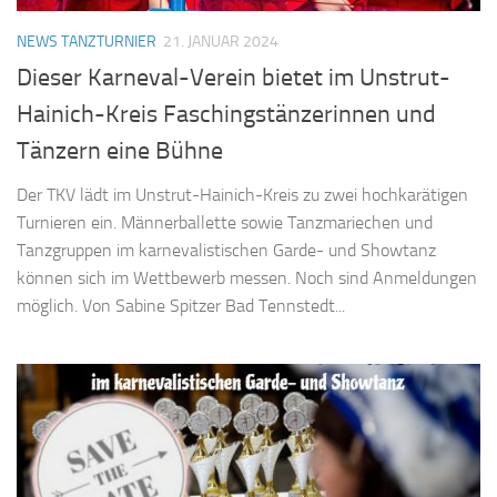
NEWS TANZTURNIER
21. JANUAR 2024
Dieser Karneval-Verein bietet im Unstrut-
Hainich-Kreis Faschingstänzerinnen und
Tänzern eine Bühne
Der TKV lädt im Unstrut-Hainich-Kreis zu zwei hochkarätigen
Turnieren ein. Männerballette sowie Tanzmariechen und
Tanzgruppen im karnevalistischen Garde- und Showtanz
können sich im Wettbewerb messen. Noch sind Anmeldungen
möglich. Von Sabine Spitzer Bad Tennstedt...