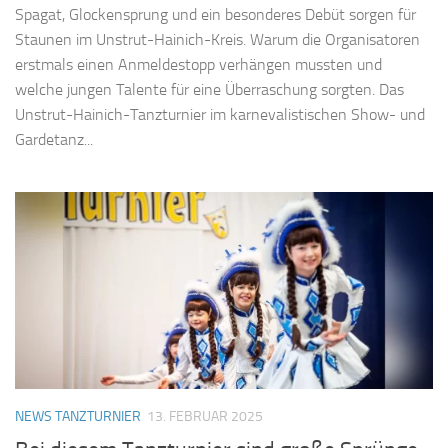
Spagat, Glockensprung und ein besonderes Debüt sorgen für
Staunen im Unstrut-Hainich-Kreis. Warum die Organisatoren
erstmals einen Anmeldestopp verhängen mussten und
welche jungen Talente für eine Überraschung sorgten. Das
Unstrut-Hainich-Tanzturnier im karnevalistischen Show- und
Gardetanz...
NEWS TANZTURNIER
13. FEBRUAR 2025