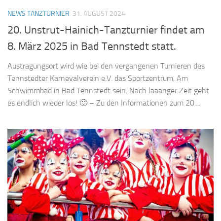
NEWS TANZTURNIER
31. AUGUST 2024
20. Unstrut-Hainich-Tanzturnier findet am
8. März 2025 in Bad Tennstedt statt.
Austragungsort wird wie bei den vergangenen Turnieren des
Tennstedter Karnevalverein e.V. das Sportzentrum, Am
Schwimmbad in Bad Tennstedt sein. Nach laaanger Zeit geht
es endlich wieder los! 🙂 – Zu den Informationen zum 20....