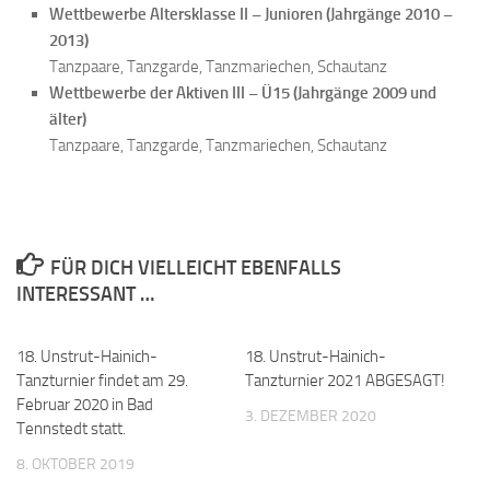
Wettbewerbe Altersklasse II – Junioren (Jahrgänge 2010 –
2013)
Tanzpaare, Tanzgarde, Tanzmariechen, Schautanz
Wettbewerbe der Aktiven III – Ü15 (Jahrgänge 2009 und
älter)
Tanzpaare, Tanzgarde, Tanzmariechen, Schautanz
FÜR DICH VIELLEICHT EBENFALLS
INTERESSANT …
18. Unstrut-Hainich-
18. Unstrut-Hainich-
Tanzturnier findet am 29.
Tanzturnier 2021 ABGESAGT!
Februar 2020 in Bad
3. DEZEMBER 2020
Tennstedt statt.
8. OKTOBER 2019