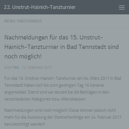
22. Unstrut-Hainich-Tanzturnier
Zum Inhalt springen
NEWS TANZTURNIER
Nachmeldungen für das 15. Unstrut-
Hainich-Tanzturnier in Bad Tennstedt sind
noch möglich!
VON
TKV
·
12. FEBRUAR 2017
Für das 15. Unstrut-Hainich-Tanzturnier am 04. März 2017 in Bad
Tennstedt haben sich bis zum gestrigen Tag 15 Vereine
angemeldet. Damit sind wir derzeit bei 69 Beiträgen in den
verschiedenen Kategorien bzw. Altersklassen.
Nachmeldungen sind noch möglich! Diese können jedoch nicht
mehr für die Auslosung der Startreihenfolge am 24. Februar 2017
berücksichtigt werden!