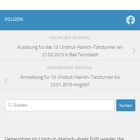
FOLGEN:
NÄCHSTER BEITRAG
Auslosung für das 13. Unstrut-Hainich-Tanzturnier am
21.02.2015 in Bad Tennstedt
VORHERIGER BEITRAG
Anmeldung für 13. Unstrut-Hainich-Tanzturnier bis
23.01.2015 möglich!
Suchen
nach:
Geheimtipp im Unstrut-Hainich-Kreis füllt wieder die