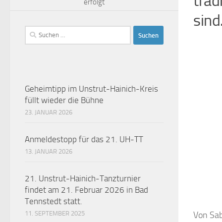
trad
erfolgt
sind
Suchen
nach:
Geheimtipp im Unstrut-Hainich-Kreis
füllt wieder die Bühne
23. JANUAR 2026
Anmeldestopp für das 21. UH-TT
13. JANUAR 2026
21. Unstrut-Hainich-Tanzturnier
findet am 21. Februar 2026 in Bad
Tennstedt statt.
Von Sab
11. SEPTEMBER 2025