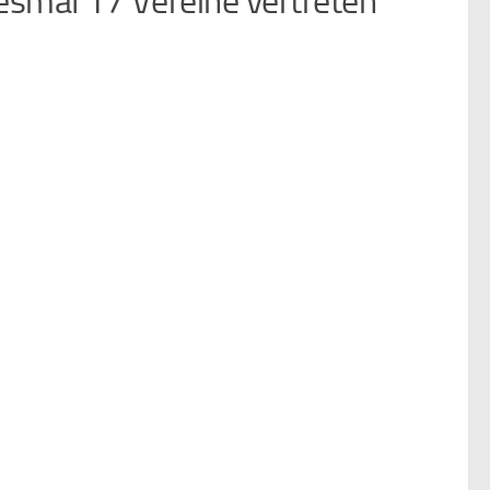
esmal 17 Vereine vertreten