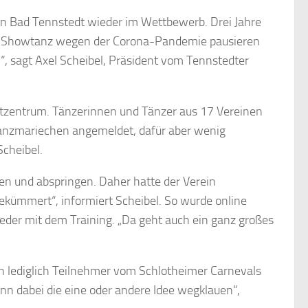
n Bad Tennstedt wieder im Wettbewerb. Drei Jahre
und Showtanz wegen der Corona-Pandemie pausieren
“, sagt Axel Scheibel, Präsident vom Tennstedter
rtzentrum. Tänzerinnen und Tänzer aus 17 Vereinen
 Tanzmariechen angemeldet, dafür aber wenig
Scheibel.
ren und abspringen. Daher hatte der Verein
ekümmert“, informiert Scheibel. So wurde online
ieder mit dem Training. „Da geht auch ein ganz großes
 lediglich Teilnehmer vom Schlotheimer Carnevals
nn dabei die eine oder andere Idee wegklauen“,