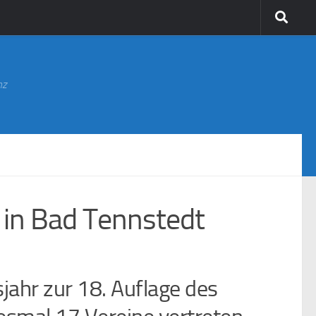
nz
r in Bad Tennstedt
jahr zur 18. Auflage des