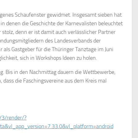
igenes Schaufenster gewidmet. Insgesamt sieben hat
 in denen die Geschichte der Karnevalisten beleuchtet
stolz, denn er ist damit auch verlässlicher Partner
Gründungsmitgliedern des Landesverbands der
r als Gastgeber für die Thüringer Tanztage im Juni
lichkeit, sich in Workshops Ideen zu holen.
g. Bis in den Nachmittag dauern die Wettbewerbe,
n, dass die Faschingsvereine aus dem Kreis mal
/3/render/?
a&vl_app_version=7.33.0&vl_platform=android