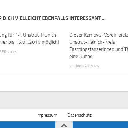
R DICH VIELLEICHT EBENFALLS INTERESSANT …
ng für 14. Unstrut-Hainich-
Dieser Karneval-Verein biet
nier bis 15.01.2016 möglich!
Unstrut-Hainich-Kreis
Faschingstänzerinnen und T
BER 2015
eine Bühne
21. JANUAR 2024
Impressum
Datenschutz