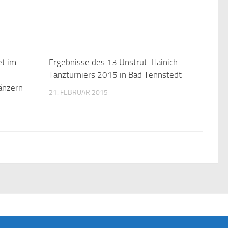
et im
Ergebnisse des 13.Unstrut-Hainich-
Tanzturniers 2015 in Bad Tennstedt
änzern
21. FEBRUAR 2015